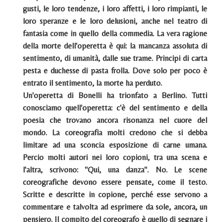
gusti, le loro tendenze, i loro affetti, i loro rimpianti, le
loro speranze e le loro delusioni, anche nel teatro di
fantasia come in quello della commedia. La vera ragione
della morte dell'operetta è qui: la mancanza assoluta di
sentimento, di umanità, dalle sue trame. Principi di carta
pesta e duchesse di pasta frolla. Dove solo per poco è
entrato il sentimento, la morte ha perduto.
Un'operetta di Bonelli ha trionfato a Berlino. Tutti
conosciamo quell'operetta: c'è del sentimento e della
poesia che trovano ancora risonanza nel cuore del
mondo. La coreografia molti credono che si debba
limitare ad una sconcia esposizione di carne umana.
Percio molti autori nei loro copioni, tra una scena e
l'altra, scrivono: "Qui, una danza". No. Le scene
coreografiche devono essere pensate, come il testo.
Scritte e descritte in copione, perché esse servono a
commentare e talvolta ad esprimere da sole, ancora, un
pensiero. Il compito del coreografo è quello di segnare i