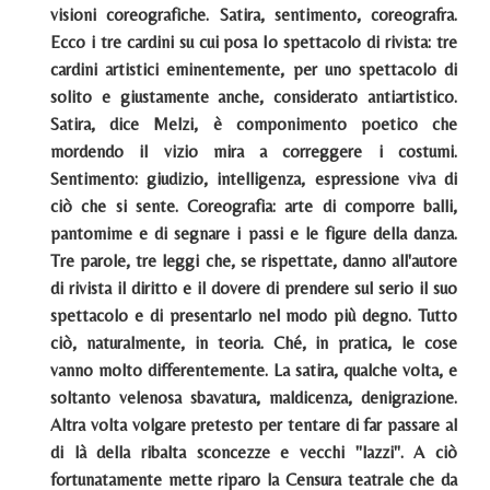
visioni coreografiche. Satira, sentimento, coreografra.
Ecco i tre cardini su cui posa Io spettacolo di rivista: tre
cardini artistici eminentemente, per uno spettacolo di
solito e giustamente anche, considerato antiartistico.
Satira, dice Melzi, è componimento poetico che
mordendo il vizio mira a correggere i costumi.
Sentimento: giudizio, intelligenza, espressione viva di
ciò che si sente. Coreografia: arte di comporre balli,
pantomime e di segnare i passi e le figure della danza.
Tre parole, tre leggi che, se rispettate, danno all'autore
di rivista il diritto e il dovere di prendere sul serio il suo
spettacolo e di presentarlo nel modo più degno. Tutto
ciò, naturalmente, in teoria. Ché, in pratica, le cose
vanno molto differentemente. La satira, qualche volta, e
soltanto velenosa sbavatura, maldicenza, denigrazione.
Altra volta volgare pretesto per tentare di far passare al
di là della ribalta sconcezze e vecchi "lazzi". A ciò
fortunatamente mette riparo la Censura teatrale che da