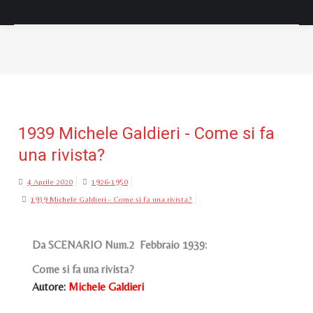
Tu sei qui:
1939 Michele Galdieri - Come si fa
una rivista?
4 Aprile 2020
1926-1950
1939 Michele Galdieri - Come si fa una rivista?
Da SCENARIO Num.2 Febbraio 1939:
Come si fa una rivista?
Autore:
Michele Galdieri