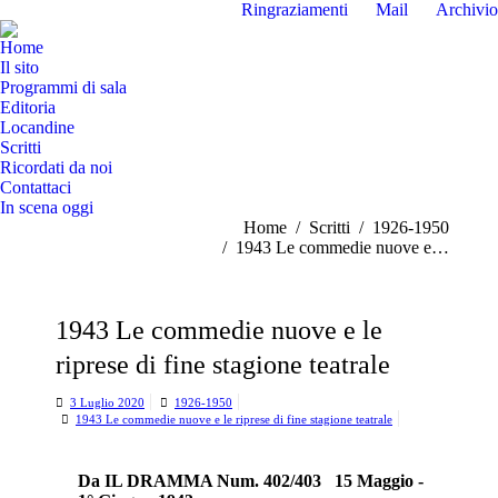
Ringraziamenti
Mail
Archivio
Home
Il sito
Programmi di sala
Editoria
Locandine
Scritti
Ricordati da noi
Contattaci
In scena oggi
Tu sei qui:
Home
Scritti
1926-1950
1943 Le commedie nuove e…
1943 Le commedie nuove e le
riprese di fine stagione teatrale
3 Luglio 2020
1926-1950
1943 Le commedie nuove e le riprese di fine stagione teatrale
Da IL DRAMMA Num. 402/403 15 Maggio -