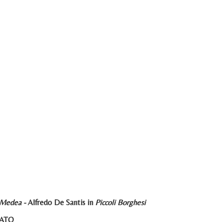
Medea -
Alfredo De Santis in
Piccoli Borghesi
RATO