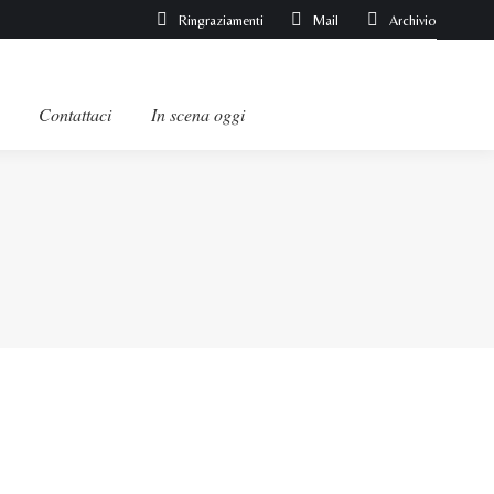
Ringraziamenti
Mail
Archivio
Contattaci
In scena oggi