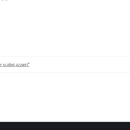
 scalini azzurri”