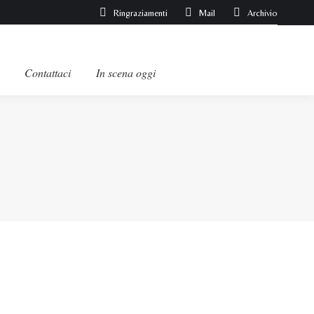
Ringraziamenti
Mail
Archivio
Contattaci
In scena oggi