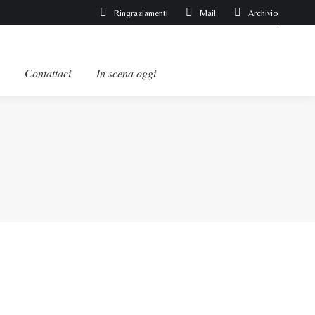
Ringraziamenti
Mail
Archivio
Contattaci
In scena oggi