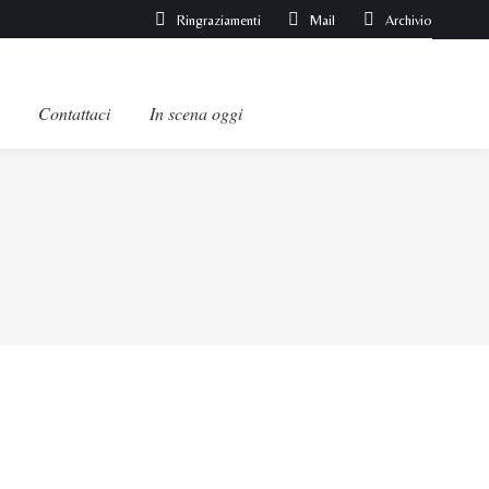
Ringraziamenti
Mail
Archivio
Contattaci
In scena oggi