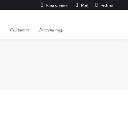
Ringraziamenti
Mail
Archivio
Contattaci
In scena oggi