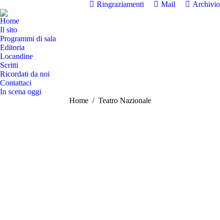
Ringraziamenti
Mail
Archivio
Home
Il sito
Programmi di sala
Editoria
Locandine
Scritti
Ricordati da noi
Contattaci
In scena oggi
Tu sei qui:
Home
Teatro Nazionale