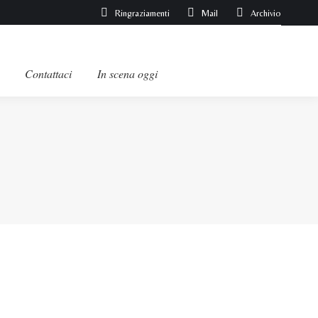
Ringraziamenti
Mail
Archivio
Contattaci
In scena oggi