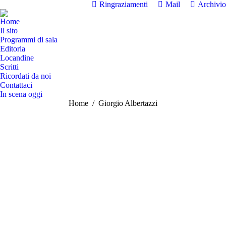
Ringraziamenti
Mail
Archivio
Home
Il sito
Programmi di sala
Editoria
Locandine
Scritti
Ricordati da noi
Contattaci
In scena oggi
Tu sei qui:
Home
Giorgio Albertazzi