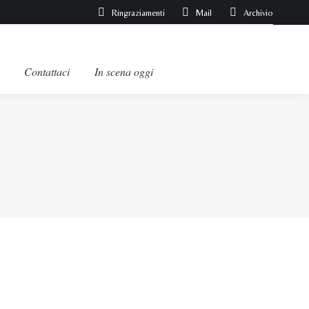
Ringraziamenti
Mail
Archivio
Contattaci
In scena oggi