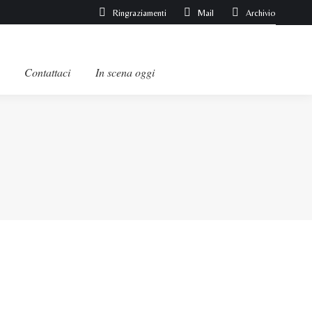
Ringraziamenti
Mail
Archivio
Contattaci
In scena oggi