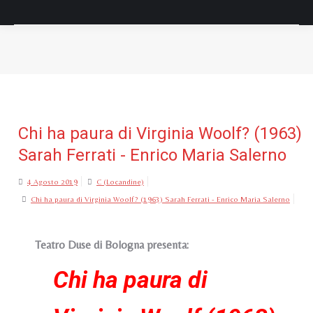
Tu sei qui:
Chi ha paura di Virginia Woolf? (1963)
Sarah Ferrati - Enrico Maria Salerno
4 Agosto 2019
C (Locandine)
Chi ha paura di Virginia Woolf? (1963) Sarah Ferrati - Enrico Maria Salerno
Teatro Duse di Bologna presenta:
Chi ha paura di