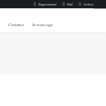
Ringraziamenti
Mail
Archivio
Contattaci
In scena oggi