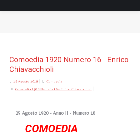
Tu sei qui:
Comoedia 1920 Numero 16 - Enrico
Chiavacchioli
19 Agosto 2019
Comoedia
Comoedia 1920 Numero 16 - Enrico Chiavacchioli
25 Agosto 1920 - Anno II - Numero 16
COMOEDIA