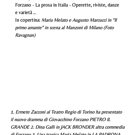
Forzano - La prosa in Italia - Operette, riviste, danze
e varietà ...
In copertina:
Maria Melato e Augusto Marcucci in "Il
primo amante" in scena al Manzoni di Milano
(Foto
Ravagnan)
1. Ermete Zacconi al Teatro Regio di Torino ha presentato
il nuovo dramma di Giovacchino Forzano PIETRO IL
GRANDE 2. Dina Galli in JACK BRONDER altra commedia
di Forzano 3. Una tragica Maria Melato in LA PADRONA