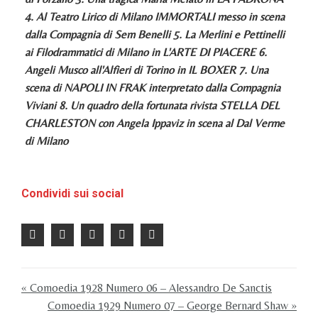
4. Al Teatro Lirico di Milano IMMORTALI messo in scena
dalla Compagnia di Sem Benelli 5. La Merlini e Pettinelli
ai Filodrammatici di Milano in L'ARTE DI PIACERE 6.
Angeli Musco all'Alfieri di Torino in IL BOXER 7. Una
scena di NAPOLI IN FRAK interpretato dalla Compagnia
Viviani 8. Un quadro della fortunata rivista STELLA DEL
CHARLESTON con Angela Ippaviz in scena al Dal Verme
di Milano
Condividi sui social
« Comoedia 1928 Numero 06 – Alessandro De Sanctis
Comoedia 1929 Numero 07 – George Bernard Shaw »