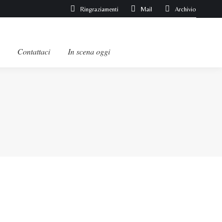
Ringraziamenti
Mail
Archivio
Contattaci
In scena oggi