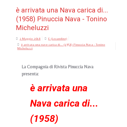
è arrivata una Nava carica di...
(1958) Pinuccia Nava - Tonino
Micheluzzi
2 Maggio 2018
E (Locandine)
è arrivata una nave carica di... (1958) Pinuccia Nava - Tonino
Micheluzzi
La Compagnia di Rivista Pinuccia Nava
presenta:
è arrivata una
Nava carica di...
(1958)