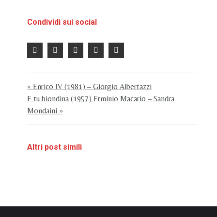
Condividi sui social
« Enrico IV (1981) – Giorgio Albertazzi
E tu biondina (1957) Erminio Macario – Sandra
Mondaini »
Altri post simili