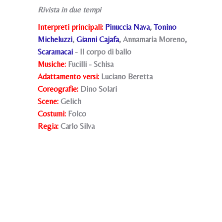
Rivista in due tempi
Interpreti principali:
Pinuccia Nava
,
Tonino
Micheluzzi
,
Gianni Cajafa
, Annamaria Moreno,
Scaramacai
- Il corpo di ballo
Musiche:
Fucilli - Schisa
Adattamento versi:
Luciano Beretta
Coreografie:
Dino Solari
Scene:
Gelich
Costumi:
Folco
Regia:
Carlo Silva