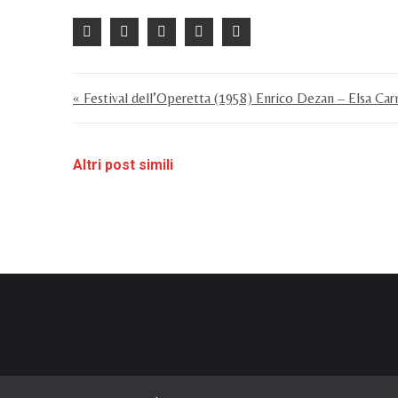
« Festival dell’Operetta (1958) Enrico Dezan – Elsa Ca
Altri post simili