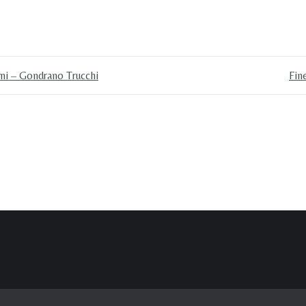
rmi – Gondrano Trucchi
Fin