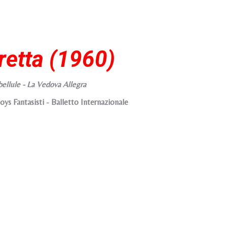
eretta (1960)
ibellule - La Vedova Allegra
oys Fantasisti - Balletto Internazionale