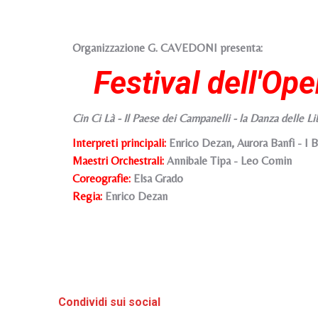
Organizzazione G. CAVEDONI presenta:
Festival dell'Op
Cin Ci Là - Il Paese dei Campanelli - la Danza delle L
Interpreti principali:
Enrico Dezan, Aurora Banfi - I B
Maestri Orchestrali:
Annibale Tipa - Leo Comin
Coreografie:
Elsa Grado
Regia:
Enrico Dezan
Condividi sui social