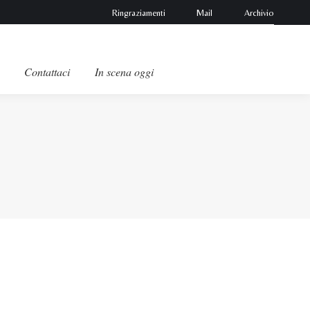
Ringraziamenti
Mail
Archivio
Contattaci
In scena oggi