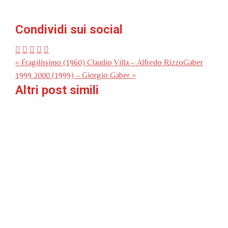
Condividi sui social
« Fragilissimo (1960) Claudio Villa – Alfredo Rizzo
Gaber
1999 2000 (1999) – Giorgio Gaber »
Altri post simili