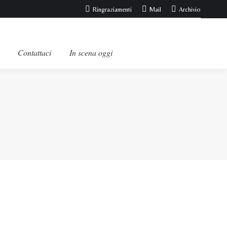
Ringraziamenti
Mail
Archivio
Contattaci
In scena oggi