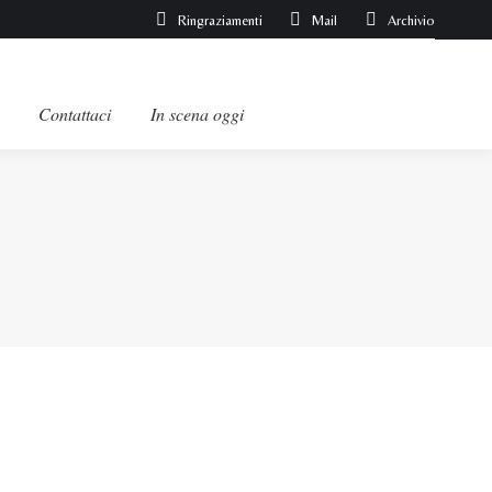
Ringraziamenti
Mail
Archivio
Contattaci
In scena oggi