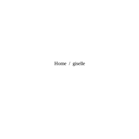
Tu sei qui:
Home
giselle