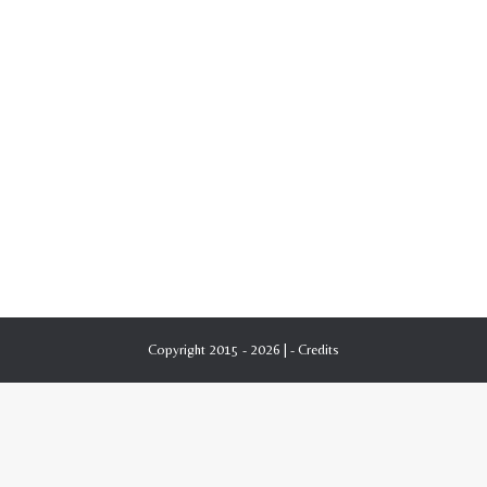
Copyright 2015 - 2026 | -
Credits