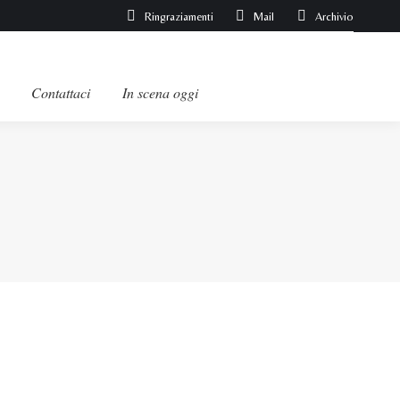
Ringraziamenti
Mail
Archivio
Contattaci
In scena oggi