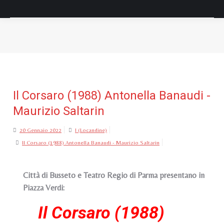
Tu sei qui:
Il Corsaro (1988) Antonella Banaudi -
Maurizio Saltarin
20 Gennaio 2022
I (Locandine)
Il Corsaro (1988) Antonella Banaudi - Maurizio Saltarin
Città di Busseto e Teatro Regio di Parma presentano in
Piazza Verdi:
Il Corsaro (1988)