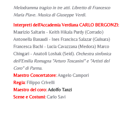
Melodramma tragico in tre atti. Libretto di Francesco
Maria Piave. Musica di Giuseppe Verdi.
Interpreti dell'Accademia Verdiana CARLO BERGONZI:
Maurizio Saltarin - Keith Hikala Purdy (Corrado)
Antonella Banaudi - Ines Francisca Salazar (Gulnara)
Francesca Bachi - Lucia Cavazzana (Medora) Marco
Chingari - Anatoli Loshak (Seid).
Orchestra sinfonica
dell'Emilia Romagna "Arturo Toscanini" e "Artisti del
Coro" di Parma.
Maestro Concertatore:
Angelo Campori
Regia:
Filippo Crivelli
Maestro del coro:
Adolfo Tanzi
Scene e Costumi:
Carlo Savi