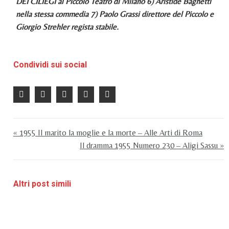
DEI CILIEGI al Piccolo Teatro di Milano 6) Aristide Baghetti
nella stessa commedia 7) Paolo Grassi direttore del Piccolo e
Giorgio Strehler regista stabile.
Condividi sui social
« 1955 Il marito la moglie e la morte – Alle Arti di Roma
Il dramma 1955 Numero 230 – Aligi Sassu »
Altri post simili