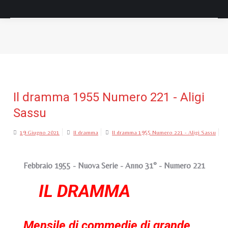
Tu sei qui:
Il dramma 1955 Numero 221 - Aligi
Sassu
19 Giugno 2021
Il dramma
Il dramma 1955 Numero 221 - Aligi Sassu
Febbraio 1955 - Nuova Serie - Anno 31° - Numero 221
IL DRAMMA
Mensile di commedie di grande