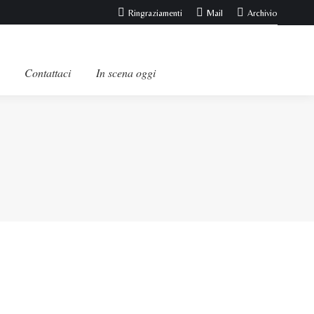
Ringraziamenti
Mail
Archivio
Contattaci
In scena oggi