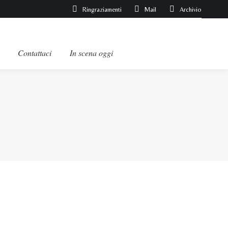
Ringraziamenti
Mail
Archivio
Contattaci
In scena oggi