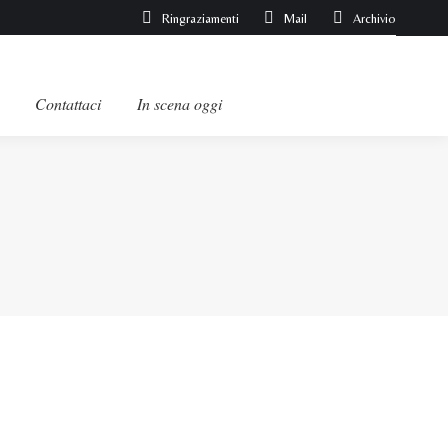
Ringraziamenti
Mail
Archivio
Contattaci
In scena oggi