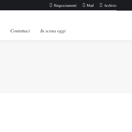
Ringraziamenti
Mail
Archivio
Contattaci
In scena oggi