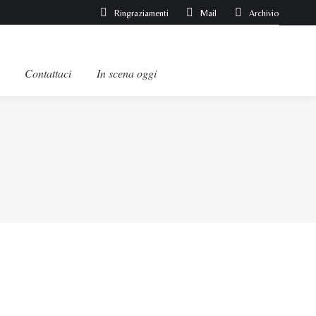
Ringraziamenti
Mail
Archivio
Contattaci
In scena oggi