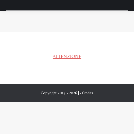
Tu sei qui:
ATTENZIONE
Copyright 2015 - 2026 | -
Credits