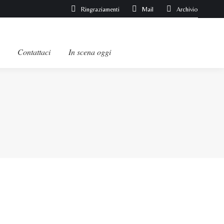
Ringraziamenti
Mail
Archivio
Contattaci
In scena oggi