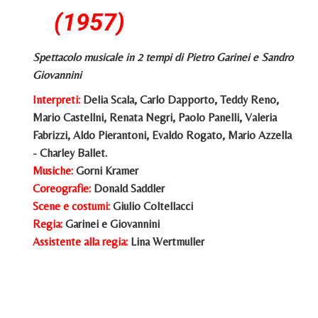
(1957)
Spettacolo musicale in 2 tempi di Pietro Garinei e Sandro
Giovannini
Inte
rpreti:
Delia Scala, Carlo Dapporto, Teddy Reno,
Mario Castellni, Renata Negri, Paolo Panelli, Valeria
Fabrizzi, Aldo Pierantoni, Evaldo Rogato, Mario Azzella
- Charley Ballet.
Musiche:
Gorni Kramer
Coreografie:
Donald Saddler
Scene e costumi:
Giulio Coltellacci
Regia:
Garinei e Giovannini
Assistente alla regia:
Lina Wertmuller