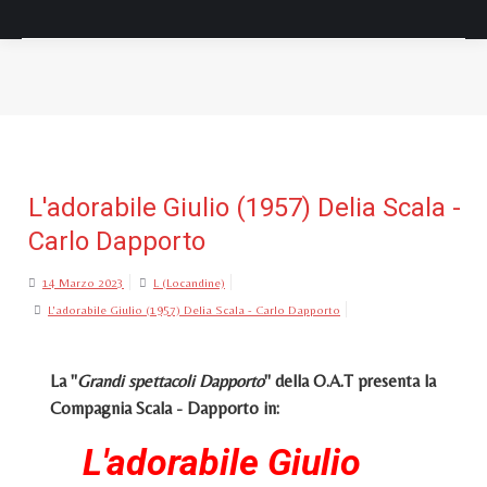
Tu sei qui:
L'adorabile Giulio (1957) Delia Scala -
Carlo Dapporto
14 Marzo 2023
L (Locandine)
L'adorabile Giulio (1957) Delia Scala - Carlo Dapporto
La "
Grandi spettacoli Dapporto
" della O.A.T presenta la
Compagnia Scala - Dapporto in:
L'adorabile Giulio