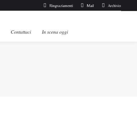
Ringraziamenti
Mail
Archivio
Contattaci
In scena oggi