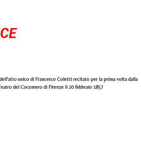
ICE
tto unico di Francesco Coletti recitato per la prima volta dalla
atro del Cocomero di Firenze il 20 febbraio 1857