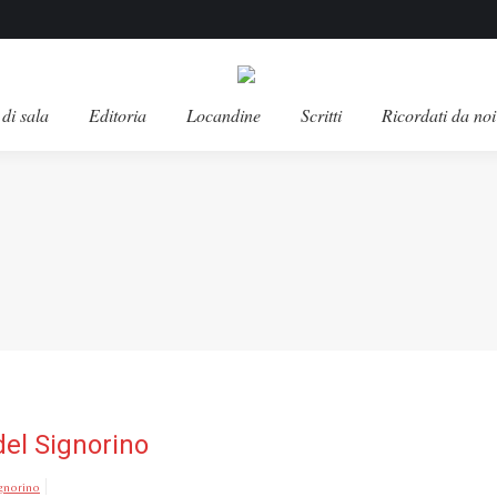
di sala
Editoria
Locandine
Scritti
Ricordati da noi
 del Signorino
ignorino