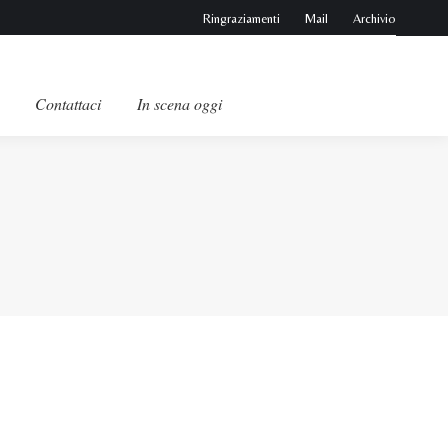
Ringraziamenti
Mail
Archivio
Contattaci
In scena oggi