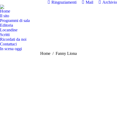
Ringraziamenti
Mail
Archivio
Home
Il sito
Programmi di sala
Editoria
Locandine
Scritti
Ricordati da noi
Contattaci
In scena oggi
Tu sei qui:
Home
Fanny Liona