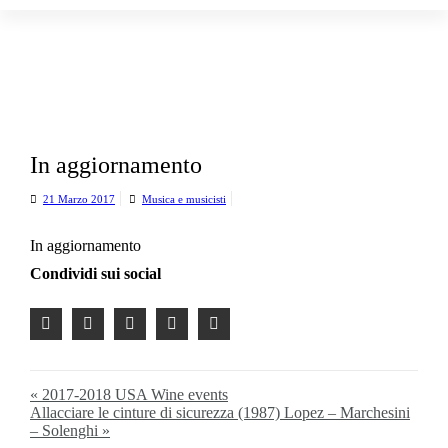
Tu
sei
qui:
In aggiornamento
21 Marzo 2017
Musica e musicisti
In aggiornamento
Condividi sui social
« 2017-2018 USA Wine events
Allacciare le cinture di sicurezza (1987) Lopez – Marchesini
– Solenghi »