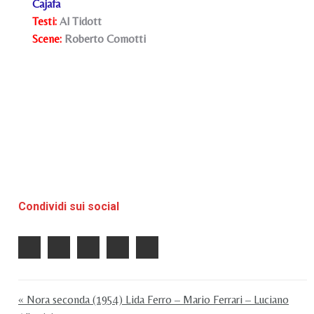
Cajafa
Testi:
Al Tidott
Scene:
Roberto Comotti
Condividi sui social
« Nora seconda (1954) Lida Ferro – Mario Ferrari – Luciano