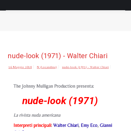
Tu sei qui:
nude-look (1971) - Walter Chiari
16 Maggio 2018
N (Locandine)
nude-look (1971) - Walter Chiari
The Johnny Mulligan Production presenta:
nude-look (1971)
La rivista nuda americana
Interpreti principali
:
Walter Chiari
,
Emy Eco
,
Gianni