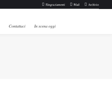
Ringraziamenti
Mail
Archivio
Contattaci
In scena oggi