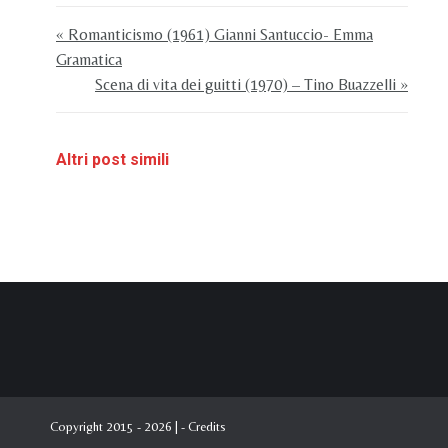
« Romanticismo (1961) Gianni Santuccio- Emma
Gramatica
Scena di vita dei guitti (1970) – Tino Buazzelli »
Altri post simili
Copyright 2015 - 2026 | -
Credits