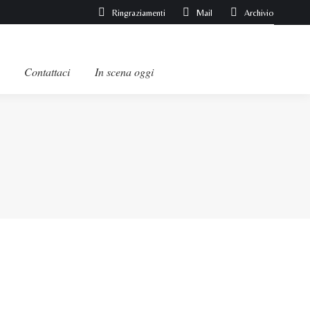
Ringraziamenti
Mail
Archivio
Contattaci
In scena oggi