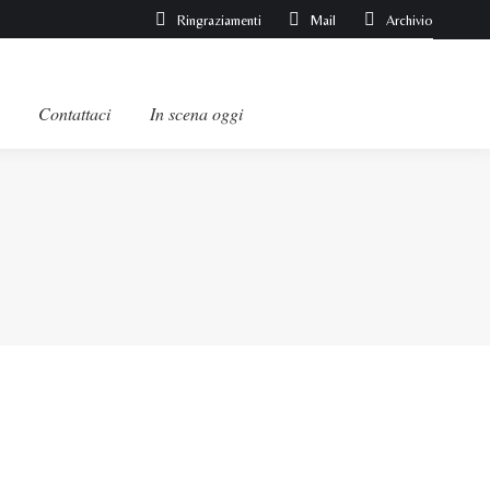
Ringraziamenti
Mail
Archivio
Contattaci
In scena oggi