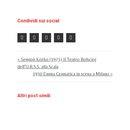
Condividi sui social
« Semjon Kotko (1973) Il Teatro Bolscioj
dell’U.R.S.S. alla Scala
1930 Emma Gramatica in scena a Milano »
Altri post simili