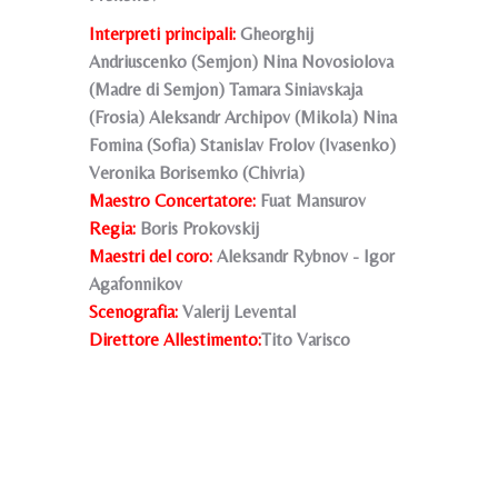
Interpreti principali:
Gheorghij
Andriuscenko (Semjon) Nina Novosiolova
(Madre di Semjon) Tamara Siniavskaja
(Frosia) Aleksandr Archipov (Mikola) Nina
Fomina (Sofia) Stanislav Frolov (Ivasenko)
Veronika Borisemko (Chivria)
Maestro Concertatore:
Fuat Mansurov
Regia:
Boris Prokovskij
Maestri del coro:
Aleksandr Rybnov - Igor
Agafonnikov
Scenografia:
Valerij Levental
Direttore Allestimento:
Tito Varisco