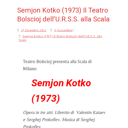
Semjon Kotko (1973) Il Teatro
Bolscioj dell'U.R.S.S. alla Scala
23 Dicembre 2022
S (Locandine)
Semjon Kotko (1973) Il Teatro Bolscioj dell'U.R.S.S. alla
Scala
Teatro Bolscioj presenta alla Scala di
Milano:
Semjon Kotko
(1973)
Opera in tre atti. Libretto di Valentin Kataev
e Serghej Prokofiev. Musica di Serghej
Prokofiev