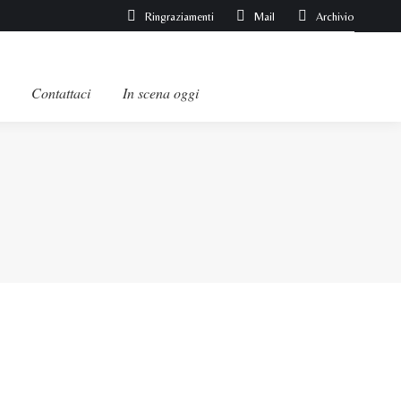
Ringraziamenti
Mail
Archivio
Contattaci
In scena oggi