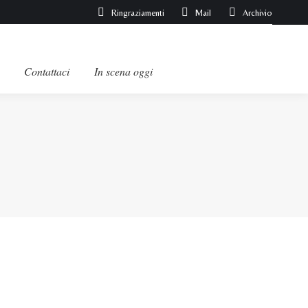
Ringraziamenti
Mail
Archivio
Contattaci
In scena oggi