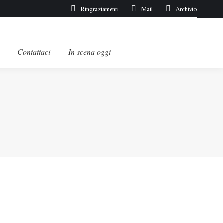
Ringraziamenti
Mail
Archivio
Contattaci
In scena oggi