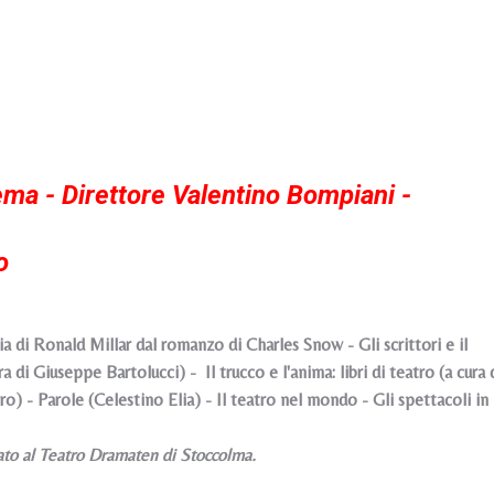
ema - Direttore Valentino Bompiani -
o
Ronald Millar dal romanzo di Charles Snow - Gli scrittori e il
 di Giuseppe Bartolucci) - Il trucco e l'anima: libri di teatro (a cura 
) - Parole (Celestino Elia) - Il teatro nel mondo - Gli spettacoli in
ato al Teatro Dramaten di Stoccolma.