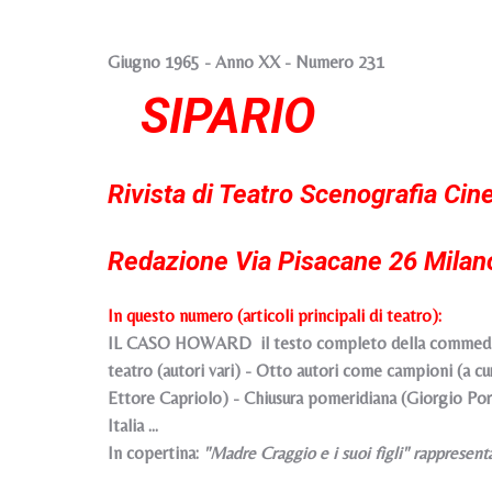
Giugno 1965 - Anno XX - Numero 231
SIPARIO
Rivista di Teatro Scenografia Cin
Redazione Via Pisacane 26 Milan
In questo numero (articoli principali di teatro):
IL CASO HOWARD il testo completo della commedia di 
teatro (autori vari) - Otto autori come campioni (a cura
Ettore Capriolo) - Chiusura pomeridiana (Giorgio Porro
Italia ...
In copertina:
"Madre Craggio e i suoi figli" rappresent