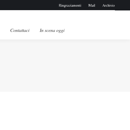
Ringraziamenti
Mail
Archivio
Contattaci
In scena oggi