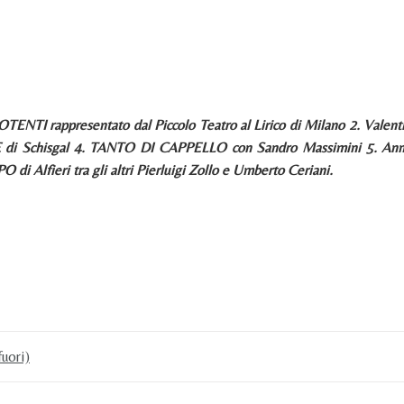
ENTI rappresentato dal Piccolo Teatro al Lirico di Milano 2. Valent
RE di Schisgal 4. TANTO DI CAPPELLO con Sandro Massimini 5. Anna
 di Alfieri tra gli altri Pierluigi Zollo e Umberto Ceriani.
uori)