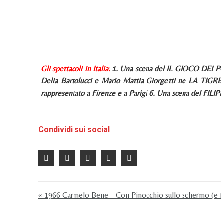
Gli spettacoli in Italia:
1. Una scena del IL GIOCO DEI POT
Delia Bartolucci e Mario Mattia Giorgetti ne LA TIG
rappresentato a Firenze e a Parigi 6. Una scena del FILIPPO
Condividi sui social
« 1966 Carmelo Bene – Con Pinocchio sullo schermo (e f