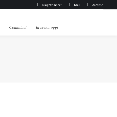
Ringraziamenti
Mail
Archivio
Contattaci
In scena oggi